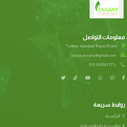
معلومات التواصل
Turkey. Istanbul. Kaya Shahir
roaya.ansany@gmail.com
+905398863777
روابط سريعة
الرئيسية
مؤسسة رؤيا الإنسانية