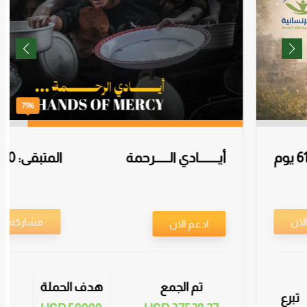
75%
أيـــــــادي الـــــرحمة
المتبقى: 130 يوم
مشاركة الان
ادعم الان
تم الجمع
هدف الحملة
تبرع