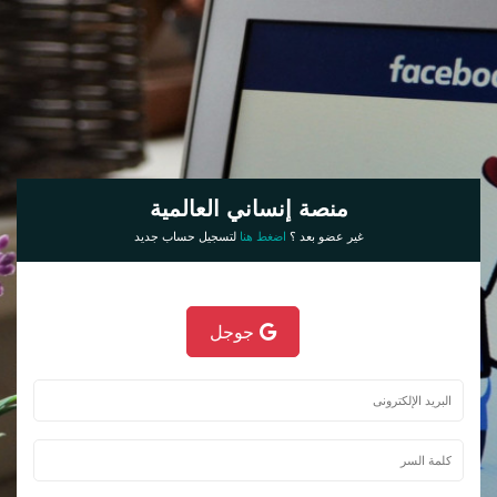
منصة إنساني العالمية
غير عضو بعد ؟
اضغط هنا
لتسجيل حساب جديد
جوجل