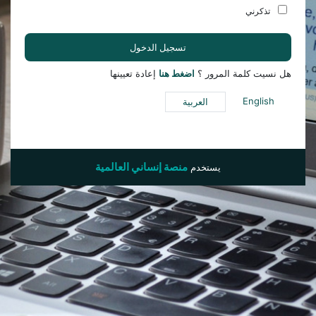
تذكرني
تسجيل الدخول
هل نسيت كلمة المرور ؟
اضغط هنا
إعادة تعيينها
English
العربية
منصة إنساني العالمية
يستخدم