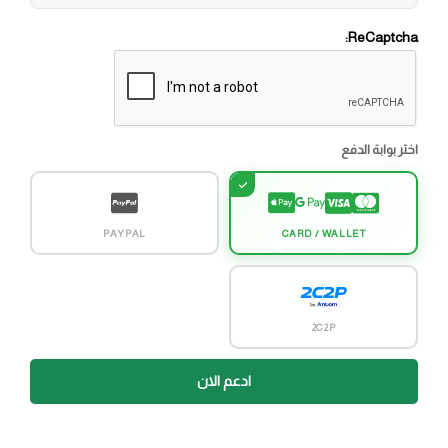
ReCaptcha:
اختر بوابة الدفع
PAYPAL
CARD / WALLET
2C2P
ادعم الان