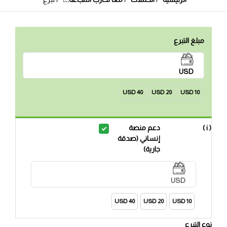
مبلغ التبرع
USD
40 USD
20 USD
10 USD
( i )
دعم منصة
إنساني (صدقة
جارية)
USD
40 USD
20 USD
10 USD
نوع التبرع