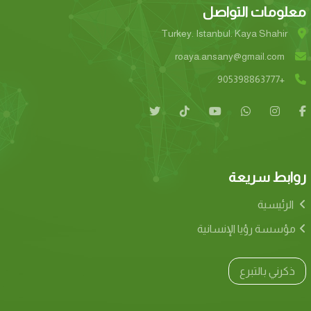
معلومات التواصل
Turkey. Istanbul. Kaya Shahir
roaya.ansany@gmail.com
+905398863777
روابط سريعة
الرئيسية
مؤسسة رؤيا الإنسانية
ذكرني بالتبرع